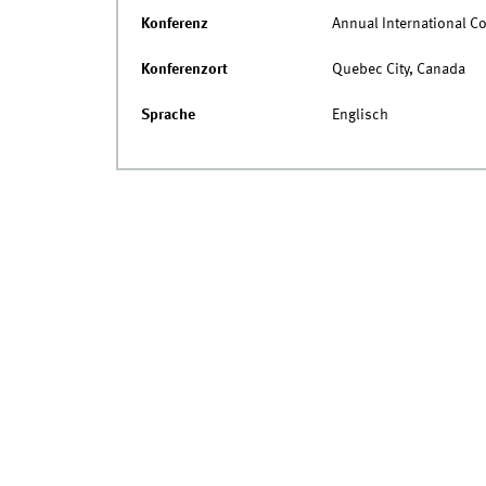
Konferenz
Annual International C
Konferenzort
Quebec City, Canada
Sprache
Englisch