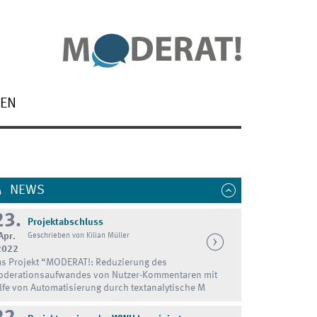
NEN
NEWS
23.
Projektabschluss
Apr.
Geschrieben von Kilian Müller
2022
s Projekt “MODERAT!: Reduzierung des
derationsaufwandes von Nutzer-Kommentaren mit
lfe von Automatisierung durch textanalytische M