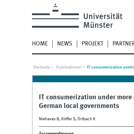
HOME
NEWS
PROJEKT
PARTNE
Startseite
Publikationen
IT consumerization under
IT consumerization under more d
German local governments
Niehaves B, Köffer S, Ortbach K
Zusammenfassung