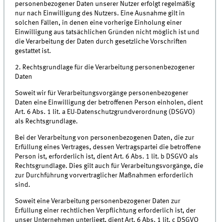
personenbezogener Daten unserer Nutzer erfolgt regelmäßig
nur nach Einwilligung des Nutzers. Eine Ausnahme gilt in
solchen Fällen, in denen eine vorherige Einholung einer
Einwilligung aus tatsächlichen Gründen nicht möglich ist und
die Verarbeitung der Daten durch gesetzliche Vorschriften
gestattet ist.
2. Rechtsgrundlage für die Verarbeitung personenbezogener
Daten
Soweit wir für Verarbeitungsvorgänge personenbezogener
Daten eine Einwilligung der betroffenen Person einholen, dient
Art. 6 Abs. 1 lit. a EU-Datenschutzgrundverordnung (DSGVO)
als Rechtsgrundlage.
Bei der Verarbeitung von personenbezogenen Daten, die zur
Erfüllung eines Vertrages, dessen Vertragspartei die betroffene
Person ist, erforderlich ist, dient Art. 6 Abs. 1 lit. b DSGVO als
Rechtsgrundlage. Dies gilt auch für Verarbeitungsvorgänge, die
zur Durchführung vorvertraglicher Maßnahmen erforderlich
sind.
Soweit eine Verarbeitung personenbezogener Daten zur
Erfüllung einer rechtlichen Verpflichtung erforderlich ist, der
unser Unternehmen unterliegt, dient Art. 6 Abs. 1 lit. c DSGVO