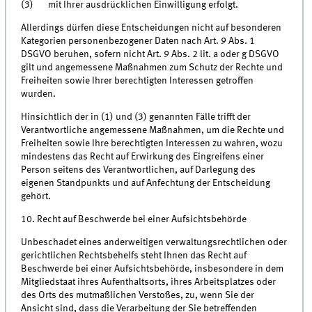
(3) mit Ihrer ausdrücklichen Einwilligung erfolgt.
Allerdings dürfen diese Entscheidungen nicht auf besonderen
Kategorien personenbezogener Daten nach Art. 9 Abs. 1
DSGVO beruhen, sofern nicht Art. 9 Abs. 2 lit. a oder g DSGVO
gilt und angemessene Maßnahmen zum Schutz der Rechte und
Freiheiten sowie Ihrer berechtigten Interessen getroffen
wurden.
Hinsichtlich der in (1) und (3) genannten Fälle trifft der
Verantwortliche angemessene Maßnahmen, um die Rechte und
Freiheiten sowie Ihre berechtigten Interessen zu wahren, wozu
mindestens das Recht auf Erwirkung des Eingreifens einer
Person seitens des Verantwortlichen, auf Darlegung des
eigenen Standpunkts und auf Anfechtung der Entscheidung
gehört.
10. Recht auf Beschwerde bei einer Aufsichtsbehörde
Unbeschadet eines anderweitigen verwaltungsrechtlichen oder
gerichtlichen Rechtsbehelfs steht Ihnen das Recht auf
Beschwerde bei einer Aufsichtsbehörde, insbesondere in dem
Mitgliedstaat ihres Aufenthaltsorts, ihres Arbeitsplatzes oder
des Orts des mutmaßlichen Verstoßes, zu, wenn Sie der
Ansicht sind, dass die Verarbeitung der Sie betreffenden