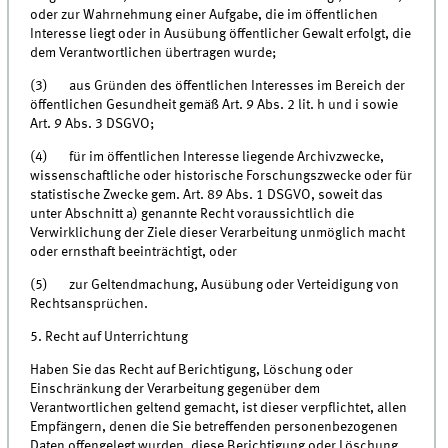
oder zur Wahrnehmung einer Aufgabe, die im öffentlichen
Interesse liegt oder in Ausübung öffentlicher Gewalt erfolgt, die
dem Verantwortlichen übertragen wurde;
(3) aus Gründen des öffentlichen Interesses im Bereich der
öffentlichen Gesundheit gemäß Art. 9 Abs. 2 lit. h und i sowie
Art. 9 Abs. 3 DSGVO;
(4) für im öffentlichen Interesse liegende Archivzwecke,
wissenschaftliche oder historische Forschungszwecke oder für
statistische Zwecke gem. Art. 89 Abs. 1 DSGVO, soweit das
unter Abschnitt a) genannte Recht voraussichtlich die
Verwirklichung der Ziele dieser Verarbeitung unmöglich macht
oder ernsthaft beeinträchtigt, oder
(5) zur Geltendmachung, Ausübung oder Verteidigung von
Rechtsansprüchen.
5. Recht auf Unterrichtung
Haben Sie das Recht auf Berichtigung, Löschung oder
Einschränkung der Verarbeitung gegenüber dem
Verantwortlichen geltend gemacht, ist dieser verpflichtet, allen
Empfängern, denen die Sie betreffenden personenbezogenen
Daten offengelegt wurden, diese Berichtigung oder Löschung