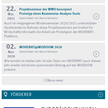
22.
Projektseminar der WWU konzipiert
Prototyp eines Kommentar-Analyse-Tools
Mar.
2021
Geschrieben von Marco Niemann
Auch im vergangenen Wintersemester 2020/2021 unterstützten
Studierende im Rahmen eines Projektseminars am Institut für
Wirtschaftsinformatik die Arbeit am Prototypen der MODERAT!-
Plattform.
02.
MODERAT!@MISDOOM 2020
Nov.
Geschrieben von Marco Niemann
2020
Wie bereits im letzten Jahr ist das Team von MODERAT! auch dieses
Jahr wieder mit einem spannenden Beitrag auf der MISDOOM
präsent.
More news
FÖRDERER