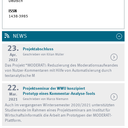
Deutsch
ISSN
1438-3985
NEWS
23.
Projektabschluss
Apr.
Geschrieben von Kilian Müller
2022
Das Projekt “MODERAT!: Reduzierung des Moderationsaufwandes
von Nutzer-Kommentaren mit Hilfe von Automatisierung durch
textanalytische M
22.
Projektseminar der WWU konzipiert
Prototyp eines Kommentar-Analyse-Tools
Mar.
2021
Geschrieben von Marco Niemann
Auch im vergangenen Wintersemester 2020/2021 unterstützten
Studierende im Rahmen eines Projektseminars am Institut für
Wirtschaftsinformatik die Arbeit am Prototypen der MODERAT!-
Plattform.