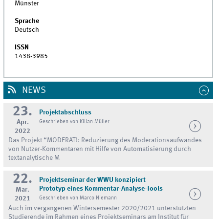
Münster
Sprache
Deutsch
ISSN
1438-3985
NEWS
23.
Projektabschluss
Apr.
Geschrieben von Kilian Müller
2022
Das Projekt “MODERAT!: Reduzierung des Moderationsaufwandes
von Nutzer-Kommentaren mit Hilfe von Automatisierung durch
textanalytische M
22.
Projektseminar der WWU konzipiert
Prototyp eines Kommentar-Analyse-Tools
Mar.
2021
Geschrieben von Marco Niemann
Auch im vergangenen Wintersemester 2020/2021 unterstützten
Studierende im Rahmen eines Projektseminars am Institut für