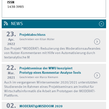
ISSN
1438-3985
NEWS
23.
Projektabschluss
Apr.
Geschrieben von Kilian Müller
2022
Das Projekt “MODERAT!: Reduzierung des Moderationsaufwandes
von Nutzer-Kommentaren mit Hilfe von Automatisierung durch
textanalytische M
22.
Projektseminar der WWU konzipiert
Prototyp eines Kommentar-Analyse-Tools
Mar.
2021
Geschrieben von Marco Niemann
Auch im vergangenen Wintersemester 2020/2021 unterstützten
Studierende im Rahmen eines Projektseminars am Institut für
Wirtschaftsinformatik die Arbeit am Prototypen der MODERAT!-
Plattform.
02.
MODERAT!@MISDOOM 2020