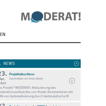
NEN
NEWS
23.
Projektabschluss
Apr.
Geschrieben von Kilian Müller
2022
s Projekt “MODERAT!: Reduzierung des
derationsaufwandes von Nutzer-Kommentaren mit
lfe von Automatisierung durch textanalytische M