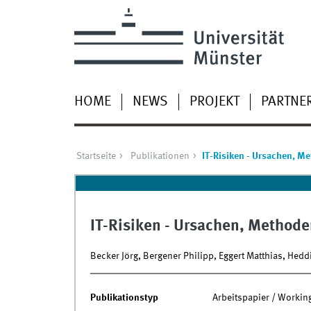
HOME
NEWS
PROJEKT
PARTNE
Startseite
Publikationen
IT-Risiken - Ursachen, M
IT-Risiken - Ursachen, Method
Becker Jörg, Bergener Philipp, Eggert Matthias, Hed
Publikationstyp
Arbeitspapier / Workin