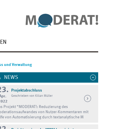
NEN
ess und Verwaltung
NEWS
23.
Projektabschluss
Apr.
Geschrieben von Kilian Müller
2022
s Projekt “MODERAT!: Reduzierung des
derationsaufwandes von Nutzer-Kommentaren mit
lfe von Automatisierung durch textanalytische M