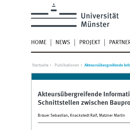
HOME
NEWS
PROJEKT
PARTNE
Startseite
Publikationen
Akteursübergreifende Inf
Akteursübergreifende Informati
Schnittstellen zwischen Baupr
Bräuer Sebastian, Knackstedt Ralf, Matzner Martin