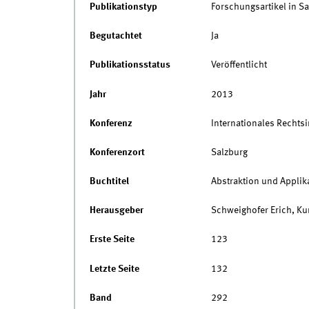
Publikationstyp
Forschungsartikel in 
Begutachtet
Ja
Publikationsstatus
Veröffentlicht
Jahr
2013
Konferenz
Internationales Rechts
Konferenzort
Salzburg
Buchtitel
Abstraktion und Applik
Herausgeber
Schweighofer Erich, Ku
Erste Seite
123
Letzte Seite
132
Band
292