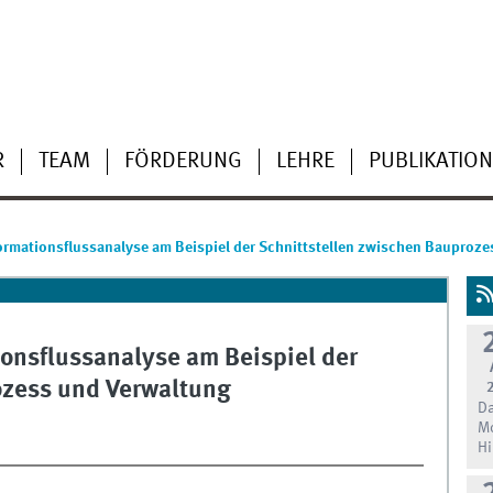
R
TEAM
FÖRDERUNG
LEHRE
PUBLIKATIO
ormationsflussanalyse am Beispiel der Schnittstellen zwischen Bauproz
onsflussanalyse am Beispiel der
ozess und Verwaltung
Da
Mo
Hi