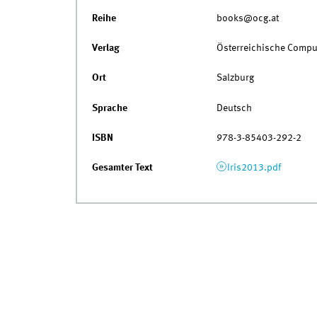
Reihe
books@ocg.at
Verlag
Österreichische Comput
Ort
Salzburg
Sprache
Deutsch
ISBN
978-3-85403-292-2
Gesamter Text
Iris2013.pdf