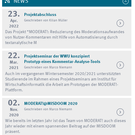
NEWS
23.
Projektabschluss
Apr.
Geschrieben von Kilian Müller
2022
Das Projekt “MODERAT!: Reduzierung des Moderationsaufwandes
von Nutzer-Kommentaren mit Hilfe von Automatisierung durch
textanalytische M
22.
Projektseminar der WWU konzipiert
Prototyp eines Kommentar-Analyse-Tools
Mar.
2021
Geschrieben von Marco Niemann
Auch im vergangenen Wintersemester 2020/2021 unterstützten
Studierende im Rahmen eines Projektseminars am Institut für
Wirtschaftsinformatik die Arbeit am Prototypen der MODERAT!-
Plattform.
02.
MODERAT!@MISDOOM 2020
Nov.
Geschrieben von Marco Niemann
2020
Wie bereits im letzten Jahr ist das Team von MODERAT! auch dieses
Jahr wieder mit einem spannenden Beitrag auf der MISDOOM
präsent.