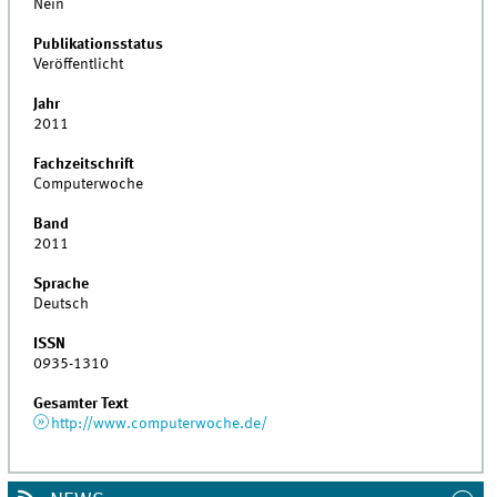
Nein
Publikationsstatus
Veröffentlicht
Jahr
2011
Fachzeitschrift
Computerwoche
Band
2011
Sprache
Deutsch
ISSN
0935-1310
Gesamter Text
http://www.computerwoche.de/