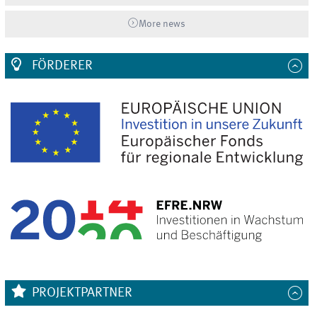
More news
FÖRDERER
PROJEKTPARTNER