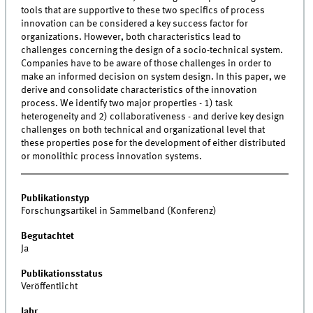
tools that are supportive to these two specifics of process
innovation can be considered a key success factor for
organizations. However, both characteristics lead to
challenges concerning the design of a socio-technical system.
Companies have to be aware of those challenges in order to
make an informed decision on system design. In this paper, we
derive and consolidate characteristics of the innovation
process. We identify two major properties - 1) task
heterogeneity and 2) collaborativeness - and derive key design
challenges on both technical and organizational level that
these properties pose for the development of either distributed
or monolithic process innovation systems.
Publikationstyp
Forschungsartikel in Sammelband (Konferenz)
Begutachtet
Ja
Publikationsstatus
Veröffentlicht
Jahr