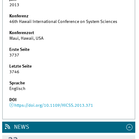
2013
Konferenz
46th Hawaii International Conference on System Sciences
Konferenzort
Maui, Hawaii, USA
Erste Seite
3737
Letzte Seite
3746
Sprache
Englisch
DOI
https://doi.org/10.1109/HICSS.2013.371
NEWS