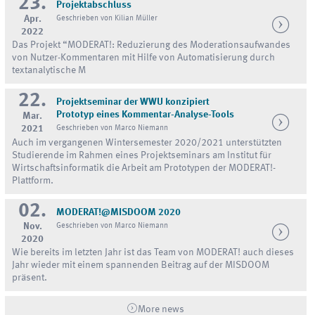
23.
Projektabschluss
Apr.
Geschrieben von Kilian Müller
2022
Das Projekt “MODERAT!: Reduzierung des Moderationsaufwandes
von Nutzer-Kommentaren mit Hilfe von Automatisierung durch
textanalytische M
22.
Projektseminar der WWU konzipiert
Prototyp eines Kommentar-Analyse-Tools
Mar.
2021
Geschrieben von Marco Niemann
Auch im vergangenen Wintersemester 2020/2021 unterstützten
Studierende im Rahmen eines Projektseminars am Institut für
Wirtschaftsinformatik die Arbeit am Prototypen der MODERAT!-
Plattform.
02.
MODERAT!@MISDOOM 2020
Nov.
Geschrieben von Marco Niemann
2020
Wie bereits im letzten Jahr ist das Team von MODERAT! auch dieses
Jahr wieder mit einem spannenden Beitrag auf der MISDOOM
präsent.
More news