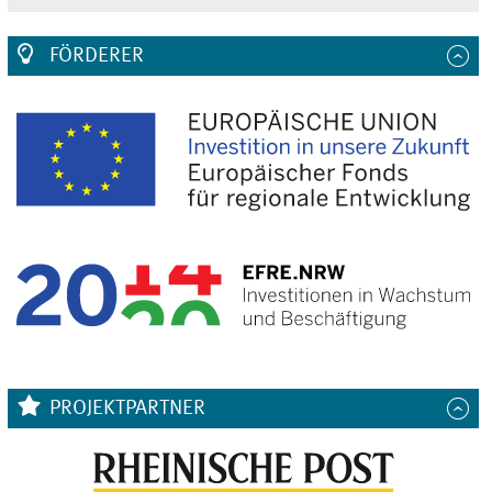
FÖRDERER
PROJEKTPARTNER