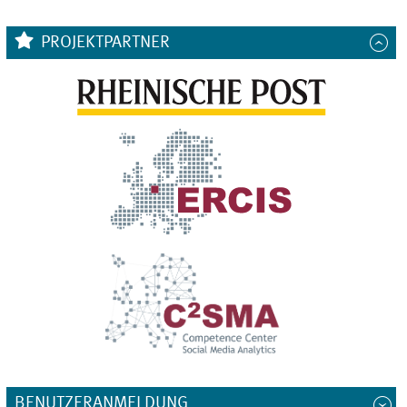
PROJEKTPARTNER
BENUTZERANMELDUNG