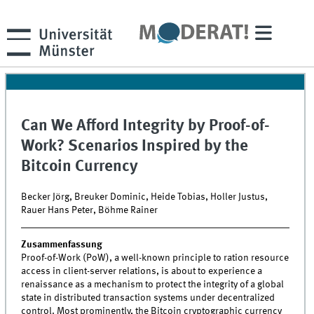
Can We Afford Integrity by Proof-of-
Work? Scenarios Inspired by the
Bitcoin Currency
Becker Jörg, Breuker Dominic, Heide Tobias, Holler Justus,
Rauer Hans Peter, Böhme Rainer
Zusammenfassung
Proof-of-Work (PoW), a well-known principle to ration resource
access in client-server relations, is about to experience a
renaissance as a mechanism to protect the integrity of a global
state in distributed transaction systems under decentralized
control. Most prominently, the Bitcoin cryptographic currency