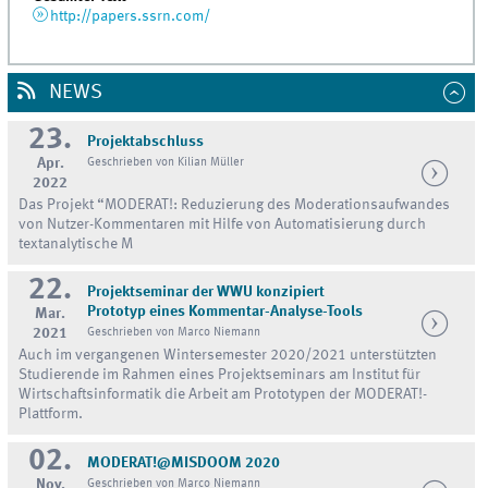
http://papers.ssrn.com/
NEWS
23.
Projektabschluss
Apr.
Geschrieben von Kilian Müller
2022
Das Projekt “MODERAT!: Reduzierung des Moderationsaufwandes
von Nutzer-Kommentaren mit Hilfe von Automatisierung durch
textanalytische M
22.
Projektseminar der WWU konzipiert
Prototyp eines Kommentar-Analyse-Tools
Mar.
2021
Geschrieben von Marco Niemann
Auch im vergangenen Wintersemester 2020/2021 unterstützten
Studierende im Rahmen eines Projektseminars am Institut für
Wirtschaftsinformatik die Arbeit am Prototypen der MODERAT!-
Plattform.
02.
MODERAT!@MISDOOM 2020
Nov.
Geschrieben von Marco Niemann