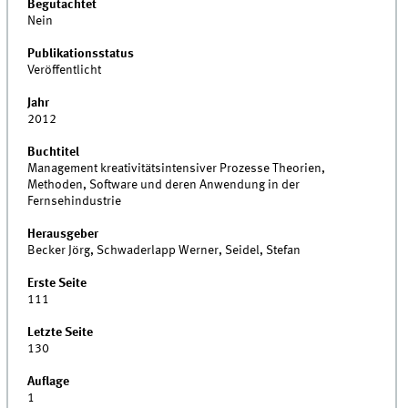
Begutachtet
Nein
Publikationsstatus
Veröffentlicht
Jahr
2012
Buchtitel
Management kreativitätsintensiver Prozesse Theorien,
Methoden, Software und deren Anwendung in der
Fernsehindustrie
Herausgeber
Becker Jörg, Schwaderlapp Werner, Seidel, Stefan
Erste Seite
111
Letzte Seite
130
Auflage
1