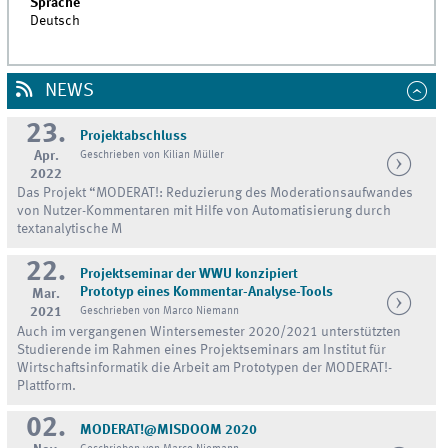
Sprache
Deutsch
NEWS
23.
Projektabschluss
Apr.
Geschrieben von Kilian Müller
2022
Das Projekt “MODERAT!: Reduzierung des Moderationsaufwandes
von Nutzer-Kommentaren mit Hilfe von Automatisierung durch
textanalytische M
22.
Projektseminar der WWU konzipiert
Prototyp eines Kommentar-Analyse-Tools
Mar.
2021
Geschrieben von Marco Niemann
Auch im vergangenen Wintersemester 2020/2021 unterstützten
Studierende im Rahmen eines Projektseminars am Institut für
Wirtschaftsinformatik die Arbeit am Prototypen der MODERAT!-
Plattform.
02.
MODERAT!@MISDOOM 2020