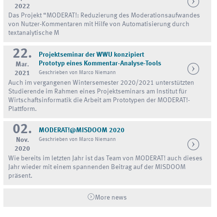
2022
Das Projekt “MODERAT!: Reduzierung des Moderationsaufwandes
von Nutzer-Kommentaren mit Hilfe von Automatisierung durch
textanalytische M
22.
Projektseminar der WWU konzipiert
Prototyp eines Kommentar-Analyse-Tools
Mar.
2021
Geschrieben von Marco Niemann
Auch im vergangenen Wintersemester 2020/2021 unterstützten
Studierende im Rahmen eines Projektseminars am Institut für
Wirtschaftsinformatik die Arbeit am Prototypen der MODERAT!-
Plattform.
02.
MODERAT!@MISDOOM 2020
Nov.
Geschrieben von Marco Niemann
2020
Wie bereits im letzten Jahr ist das Team von MODERAT! auch dieses
Jahr wieder mit einem spannenden Beitrag auf der MISDOOM
präsent.
More news