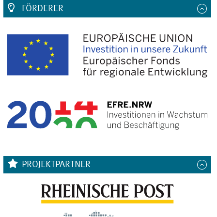
FÖRDERER
PROJEKTPARTNER