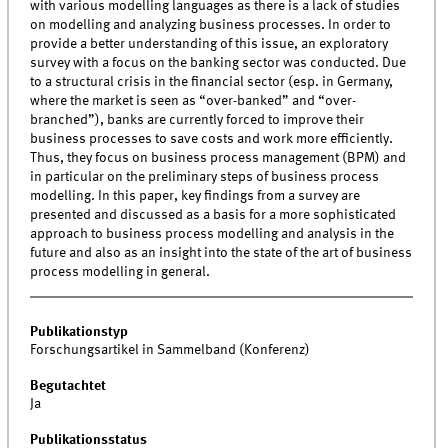
with various modelling languages as there is a lack of studies
on modelling and analyzing business processes. In order to
provide a better understanding of this issue, an exploratory
survey with a focus on the banking sector was conducted. Due
to a structural crisis in the financial sector (esp. in Germany,
where the market is seen as “over-banked” and “over-
branched”), banks are currently forced to improve their
business processes to save costs and work more efficiently.
Thus, they focus on business process management (BPM) and
in particular on the preliminary steps of business process
modelling. In this paper, key findings from a survey are
presented and discussed as a basis for a more sophisticated
approach to business process modelling and analysis in the
future and also as an insight into the state of the art of business
process modelling in general.
Publikationstyp
Forschungsartikel in Sammelband (Konferenz)
Begutachtet
Ja
Publikationsstatus