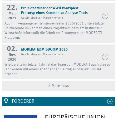
22.
Projektseminar der WWU konzipiert
Prototyp eines Kommentar-Analyse-Tools
Mar.
2021
Geschrieben von Marco Niemann
Auch im vergangenen Wintersemester 2020/2021 unterstützten
Studierende im Rahmen eines Projektseminars am Institut für
Wirtschaftsinformatik die Arbeit am Prototypen der MODERAT!-
Plattform.
02.
MODERAT!@MISDOOM 2020
Nov.
Geschrieben von Marco Niemann
2020
Wie bereits im letzten Jahr ist das Team von MODERAT! auch dieses
Jahr wieder mit einem spannenden Beitrag auf der MISDOOM
präsent.
More news
FÖRDERER