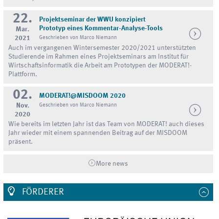
22.
Projektseminar der WWU konzipiert
Prototyp eines Kommentar-Analyse-Tools
Mar.
2021
Geschrieben von Marco Niemann
Auch im vergangenen Wintersemester 2020/2021 unterstützten
Studierende im Rahmen eines Projektseminars am Institut für
Wirtschaftsinformatik die Arbeit am Prototypen der MODERAT!-
Plattform.
02.
MODERAT!@MISDOOM 2020
Nov.
Geschrieben von Marco Niemann
2020
Wie bereits im letzten Jahr ist das Team von MODERAT! auch dieses
Jahr wieder mit einem spannenden Beitrag auf der MISDOOM
präsent.
More news
FÖRDERER