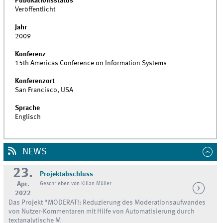
Publikationsstatus
Veröffentlicht
Jahr
2009
Konferenz
15th Americas Conference on Information Systems
Konferenzort
San Francisco, USA
Sprache
Englisch
NEWS
23.
Projektabschluss
Apr.
Geschrieben von Kilian Müller
2022
Das Projekt “MODERAT!: Reduzierung des Moderationsaufwandes
von Nutzer-Kommentaren mit Hilfe von Automatisierung durch
textanalytische M