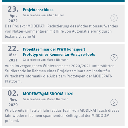
23.
Projektabschluss
Apr.
Geschrieben von Kilian Müller
2022
Das Projekt “MODERAT!: Reduzierung des Moderationsaufwandes
von Nutzer-Kommentaren mit Hilfe von Automatisierung durch
textanalytische M
22.
Projektseminar der WWU konzipiert
Prototyp eines Kommentar-Analyse-Tools
Mar.
2021
Geschrieben von Marco Niemann
Auch im vergangenen Wintersemester 2020/2021 unterstützten
Studierende im Rahmen eines Projektseminars am Institut für
Wirtschaftsinformatik die Arbeit am Prototypen der MODERAT!-
Plattform.
02.
MODERAT!@MISDOOM 2020
Nov.
Geschrieben von Marco Niemann
2020
Wie bereits im letzten Jahr ist das Team von MODERAT! auch dieses
Jahr wieder mit einem spannenden Beitrag auf der MISDOOM
präsent.