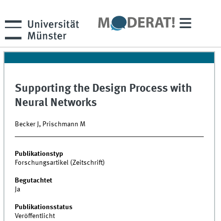
Supporting the Design Process with
Neural Networks
Becker J, Prischmann M
Publikationstyp
Forschungsartikel (Zeitschrift)
Begutachtet
Ja
Publikationsstatus
Veröffentlicht