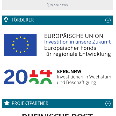
More news
FÖRDERER
PROJEKTPARTNER