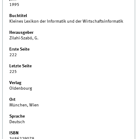
1995
Buchtitel
Kleines Lexikon der Informatik und der Wirtschaftsinformatik
Herausgeber
Zilahi-Szabó, G.
Erste Seite
222
Letzte Seite
225
Verlag
Oldenbourg
Ort
München, Wien
Sprache
Deutsch
ISBN
3486229079