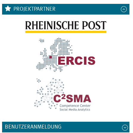
PROJEKTPARTNER
BENUTZERANMELDUNG