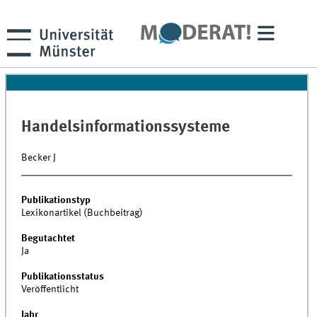
Handelsinformationssysteme
Becker J
Publikationstyp
Lexikonartikel (Buchbeitrag)
Begutachtet
Ja
Publikationsstatus
Veröffentlicht
Jahr