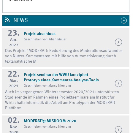
NEWS
23.
Projektabschluss
Apr.
Geschrieben von Kilian Müller
2022
Das Projekt “MODERAT!: Reduzierung des Moderationsaufwandes
von Nutzer-Kommentaren mit Hilfe von Automatisierung durch
textanalytische M
22.
Projektseminar der WWU konzipiert
Prototyp eines Kommentar-Analyse-Tools
Mar.
2021
Geschrieben von Marco Niemann
Auch im vergangenen Wintersemester 2020/2021 unterstützten
Studierende im Rahmen eines Projektseminars am Institut für
Wirtschaftsinformatik die Arbeit am Prototypen der MODERAT!-
Plattform.
02.
MODERAT!@MISDOOM 2020
Nov.
Geschrieben von Marco Niemann
2020