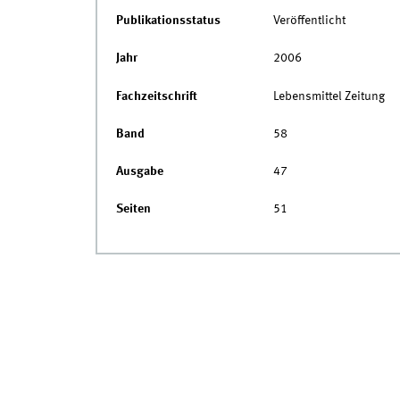
Publikationsstatus
Veröffentlicht
Jahr
2006
Fachzeitschrift
Lebensmittel Zeitung
Band
58
Ausgabe
47
Seiten
51