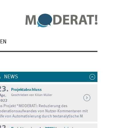
NEN
NEWS
23.
Projektabschluss
Apr.
Geschrieben von Kilian Müller
2022
s Projekt “MODERAT!: Reduzierung des
derationsaufwandes von Nutzer-Kommentaren mit
lfe von Automatisierung durch textanalytische M