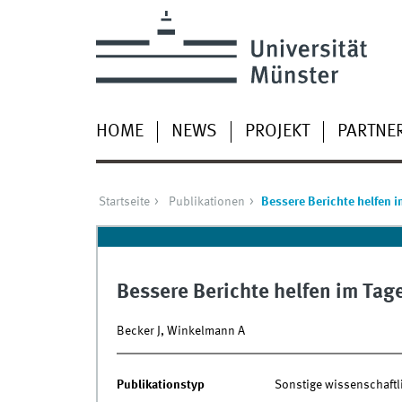
HOME
NEWS
PROJEKT
PARTNE
Startseite
Publikationen
Bessere Berichte helfen 
Bessere Berichte helfen im Tag
Becker J, Winkelmann A
Publikationstyp
Sonstige wissenschaftl