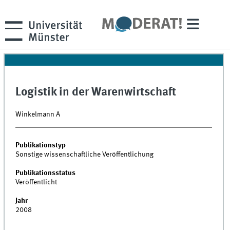
Logistik in der Warenwirtschaft
Winkelmann A
Publikationstyp
Sonstige wissenschaftliche Veröffentlichung
Publikationsstatus
Veröffentlicht
Jahr
2008