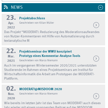
NEWS
23.
Projektabschluss
Apr.
Geschrieben von Kilian Müller
2022
Das Projekt “MODERAT!: Reduzierung des Moderationsaufwandes
von Nutzer-Kommentaren mit Hilfe von Automatisierung durch
textanalytische M
22.
Projektseminar der WWU konzipiert
Prototyp eines Kommentar-Analyse-Tools
Mar.
2021
Geschrieben von Marco Niemann
Auch im vergangenen Wintersemester 2020/2021 unterstützten
Studierende im Rahmen eines Projektseminars am Institut für
Wirtschaftsinformatik die Arbeit am Prototypen der MODERAT!-
Plattform.
02.
MODERAT!@MISDOOM 2020
Nov.
Geschrieben von Marco Niemann
2020
Wie bereits im letzten Jahr ist das Team von MODERAT! auch dieses
Jahr wieder mit einem spannenden Beitrag auf der MISDOOM