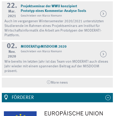
22.
Projektseminar der WWU konzipiert
Prototyp eines Kommentar-Analyse-Tools
Mar.
2021
Geschrieben von Marco Niemann
Auch im vergangenen Wintersemester 2020/2021 unterstützten
Studierende im Rahmen eines Projektseminars am Institut für
Wirtschaftsinformatik die Arbeit am Prototypen der MODERAT!-
Plattform.
02.
MODERAT!@MISDOOM 2020
Nov.
Geschrieben von Marco Niemann
2020
Wie bereits im letzten Jahr ist das Team von MODERAT! auch dieses
Jahr wieder mit einem spannenden Beitrag auf der MISDOOM
präsent.
More news
FÖRDERER