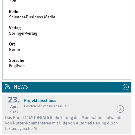
296
Reihe
Science+Business Media
Verlag
Springer-Verlag
Ort
Berlin
Sprache
Englisch
NEWS
23.
Projektabschluss
Apr.
Geschrieben von Kilian Müller
2022
Das Projekt “MODERAT!: Reduzierung des Moderationsaufwandes
von Nutzer-Kommentaren mit Hilfe von Automatisierung durch
textanalytische M