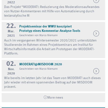
2022
Das Projekt “MODERAT!: Reduzierung des Moderationsaufwandes
von Nutzer-Kommentaren mit Hilfe von Automatisierung durch
textanalytische M
22.
Projektseminar der WWU konzipiert
Prototyp eines Kommentar-Analyse-Tools
Mar.
2021
Geschrieben von Marco Niemann
Auch im vergangenen Wintersemester 2020/2021 unterstützten
Studierende im Rahmen eines Projektseminars am Institut für
Wirtschaftsinformatik die Arbeit am Prototypen der MODERAT!-
Plattform.
02.
MODERAT!@MISDOOM 2020
Nov.
Geschrieben von Marco Niemann
2020
Wie bereits im letzten Jahr ist das Team von MODERAT! auch dieses
Jahr wieder mit einem spannenden Beitrag auf der MISDOOM
präsent.
More news