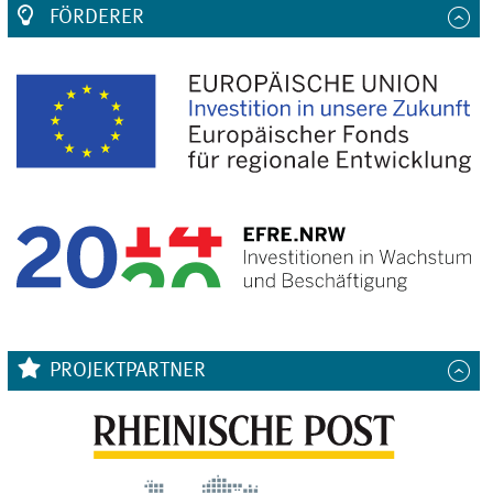
FÖRDERER
PROJEKTPARTNER