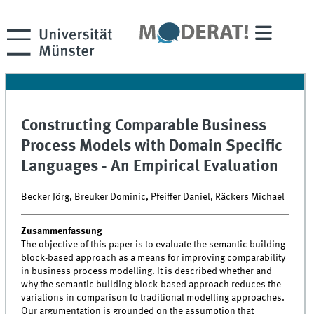
Constructing Comparable Business
Process Models with Domain Specific
Languages - An Empirical Evaluation
Becker Jörg, Breuker Dominic, Pfeiffer Daniel, Räckers Michael
Zusammenfassung
The objective of this paper is to evaluate the semantic building
block-based approach as a means for improving comparability
in business process modelling. It is described whether and
why the semantic building block-based approach reduces the
variations in comparison to traditional modelling approaches.
Our argumentation is grounded on the assumption that