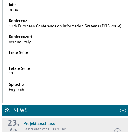
Jahr
2009
Konferenz
17th European Conference on Information Systems (ECIS 2009)
Konferenzort
Verona, Italy
Erste Seite
1
Letzte Seite
13
Sprache
Englisch
NEWS
23.
Projektabschluss
Apr.
Geschrieben von Kilian Müller