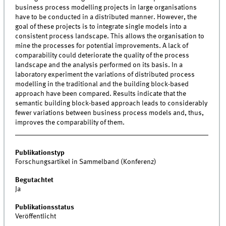
business process modelling projects in large organisations
have to be conducted in a distributed manner. However, the
goal of these projects is to integrate single models into a
consistent process landscape. This allows the organisation to
mine the processes for potential improvements. A lack of
comparability could deteriorate the quality of the process
landscape and the analysis performed on its basis. In a
laboratory experiment the variations of distributed process
modelling in the traditional and the building block-based
approach have been compared. Results indicate that the
semantic building block-based approach leads to considerably
fewer variations between business process models and, thus,
improves the comparability of them.
Publikationstyp
Forschungsartikel in Sammelband (Konferenz)
Begutachtet
Ja
Publikationsstatus
Veröffentlicht