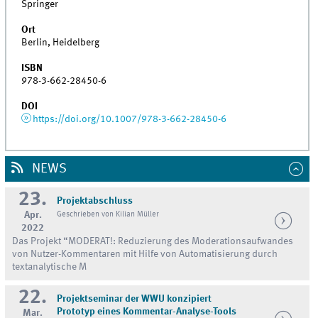
Springer
Ort
Berlin, Heidelberg
ISBN
978-3-662-28450-6
DOI
https://doi.org/10.1007/978-3-662-28450-6
NEWS
23.
Projektabschluss
Apr.
Geschrieben von Kilian Müller
2022
Das Projekt “MODERAT!: Reduzierung des Moderationsaufwandes
von Nutzer-Kommentaren mit Hilfe von Automatisierung durch
textanalytische M
22.
Projektseminar der WWU konzipiert
Prototyp eines Kommentar-Analyse-Tools
Mar.