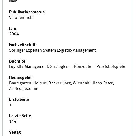
Nein
Publikationsstatus
Veröffentlicht
Jahr
2004
Fachzeitschrift
Springer Experten System Logistik-Management
Buchtitel
Logistik-Management. Strategien — Konzepte — Praxisbeispiele
Herausgeber
Baumgarten, Helmut; Becker, Jörg; Wiendahl, Hans-Peter;
Zentes, Joachim
Erste Seite
1
Letzte Seite
144
Verlag