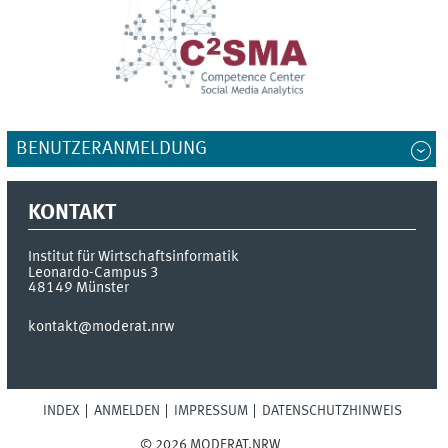
BENUTZERANMELDUNG
KONTAKT
Institut für Wirtschaftsinformatik
Leonardo-Campus 3
48149
Münster
kontakt@moderat.nrw
INDEX
ANMELDEN
IMPRESSUM
DATENSCHUTZHINWEIS
© 2026 MODERAT.NRW