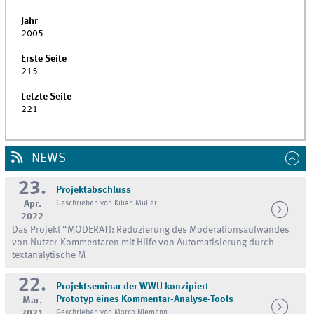
Jahr
2005
Erste Seite
215
Letzte Seite
221
NEWS
23.
Projektabschluss
Apr.
Geschrieben von Kilian Müller
2022
Das Projekt “MODERAT!: Reduzierung des Moderationsaufwandes
von Nutzer-Kommentaren mit Hilfe von Automatisierung durch
textanalytische M
22.
Projektseminar der WWU konzipiert
Prototyp eines Kommentar-Analyse-Tools
Mar.
2021
Geschrieben von Marco Niemann