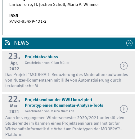
Enrico Ferro, H. Jochen Scholl, Maria A. Wimmer
ISSN
978-3-85499-431-2
NEWS
23.
Projektabschluss
Apr.
Geschrieben von Kilian Müller
2022
Das Projekt “MODERAT!: Reduzierung des Moderationsaufwandes
von Nutzer-Kommentaren mit Hilfe von Automatisierung durch
textanalytische M
22.
Projektseminar der WWU konzipiert
Prototyp eines Kommentar-Analyse-Tools
Mar.
2021
Geschrieben von Marco Niemann
Auch im vergangenen Wintersemester 2020/2021 unterstützten
Studierende im Rahmen eines Projektseminars am Institut für
Wirtschaftsinformatik die Arbeit am Prototypen der MODERAT!-
Plattform.