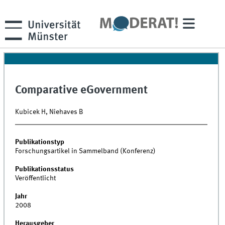
Comparative eGovernment
Kubicek H, Niehaves B
Publikationstyp
Forschungsartikel in Sammelband (Konferenz)
Publikationsstatus
Veröffentlicht
Jahr
2008
Herausgeber