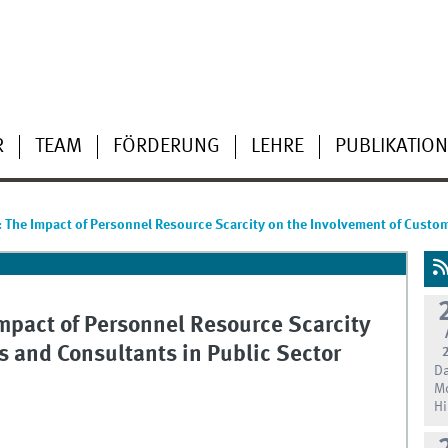
R
TEAM
FÖRDERUNG
LEHRE
PUBLIKATIO
 The Impact of Personnel Resource Scarcity on the Involvement of Custo
mpact of Personnel Resource Scarcity
s and Consultants in Public Sector
Da
Mo
Hi