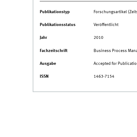
Publikationstyp
Forschungsartikel (Zeits
Publikationsstatus
Veröffentlicht
Jahr
2010
Fachzeitschrift
Business Process Mana
Ausgabe
Accepted for Publicati
ISSN
1463-7154