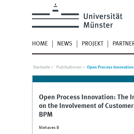
HOME
NEWS
PROJEKT
PARTNE
Startseite
Publikationen
Open Process Innovation:
Open Process Innovation: The I
on the Involvement of Customer
BPM
Niehaves B