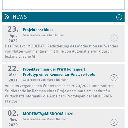
NEWS
23.
Projektabschluss
Apr.
Geschrieben von Kilian Müller
2022
Das Projekt “MODERAT!: Reduzierung des Moderationsaufwandes
von Nutzer-Kommentaren mit Hilfe von Automatisierung durch
textanalytische M
22.
Projektseminar der WWU konzipiert
Prototyp eines Kommentar-Analyse-Tools
Mar.
2021
Geschrieben von Marco Niemann
Auch im vergangenen Wintersemester 2020/2021 unterstützten
Studierende im Rahmen eines Projektseminars am Institut für
Wirtschaftsinformatik die Arbeit am Prototypen der MODERAT!-
Plattform.
02.
MODERAT!@MISDOOM 2020
Nov.
Geschrieben von Marco Niemann
2020