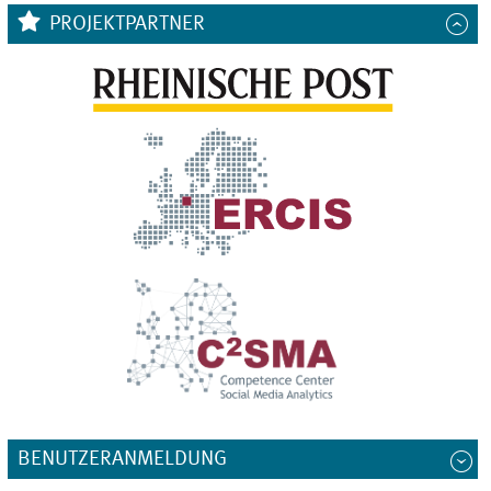
PROJEKTPARTNER
BENUTZERANMELDUNG