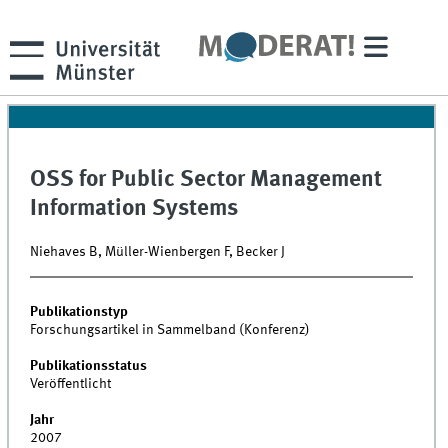
OSS for Public Sector Management
Information Systems
Niehaves B, Müller-Wienbergen F, Becker J
Publikationstyp
Forschungsartikel in Sammelband (Konferenz)
Publikationsstatus
Veröffentlicht
Jahr
2007