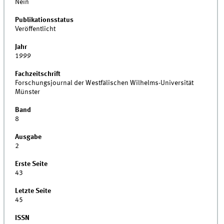
Nein
Publikationsstatus
Veröffentlicht
Jahr
1999
Fachzeitschrift
Forschungsjournal der Westfälischen Wilhelms-Universität
Münster
Band
8
Ausgabe
2
Erste Seite
43
Letzte Seite
45
ISSN