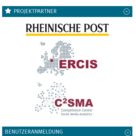
PROJEKTPARTNER
BENUTZERANMELDUNG