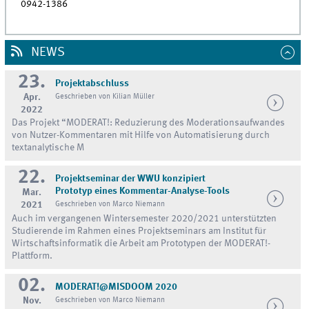
0942-1386
NEWS
23.
Projektabschluss
Apr.
Geschrieben von Kilian Müller
2022
Das Projekt “MODERAT!: Reduzierung des Moderationsaufwandes
von Nutzer-Kommentaren mit Hilfe von Automatisierung durch
textanalytische M
22.
Projektseminar der WWU konzipiert
Prototyp eines Kommentar-Analyse-Tools
Mar.
2021
Geschrieben von Marco Niemann
Auch im vergangenen Wintersemester 2020/2021 unterstützten
Studierende im Rahmen eines Projektseminars am Institut für
Wirtschaftsinformatik die Arbeit am Prototypen der MODERAT!-
Plattform.
02.
MODERAT!@MISDOOM 2020
Nov.
Geschrieben von Marco Niemann