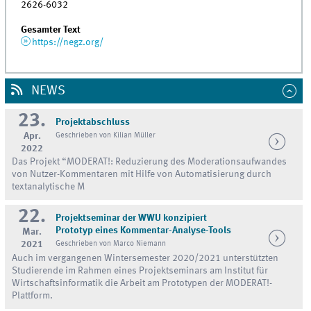
2626-6032
Gesamter Text
https://negz.org/
NEWS
23.
Projektabschluss
Apr.
Geschrieben von Kilian Müller
2022
Das Projekt “MODERAT!: Reduzierung des Moderationsaufwandes
von Nutzer-Kommentaren mit Hilfe von Automatisierung durch
textanalytische M
22.
Projektseminar der WWU konzipiert
Prototyp eines Kommentar-Analyse-Tools
Mar.
2021
Geschrieben von Marco Niemann
Auch im vergangenen Wintersemester 2020/2021 unterstützten
Studierende im Rahmen eines Projektseminars am Institut für
Wirtschaftsinformatik die Arbeit am Prototypen der MODERAT!-
Plattform.