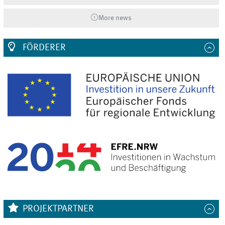
More news
FÖRDERER
PROJEKTPARTNER