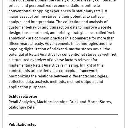
more customers prefer the variety of goods, easily comparable
prices, and personalized recommendations online to
conventional shopping experiences in stationary retail. A
major asset of online stores is their potential to collect,
analyze, and interpret data. The collection and analysis of
customer behavior and transaction data to improve website
design, the assortment, and pricing strategies - so-called ‘web
analytics’ - are common practice in e-commerce for more than
fifteen years already. Advancements in technologies and the
ongoing digitalization of brickand- mortar stores unveil the
potential of Retail Analytics for conventional stores as well. Yet,
a structured overview of diverse factors relevant for
implementing Retail Analytics is missing. In light of this
context, this article derives a conceptual framework
harmonizing the relations between different technologies,
collected data, analysis methods, method outputs, and
application purposes.
Schlüsselwörter
Retail Analytics, Machine Learning, Brick-and-Mortar-Stores,
Stationary Retail
Publikationstyp