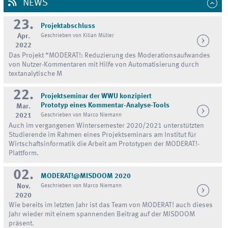
NEWS
23.
Projektabschluss
Apr.
Geschrieben von Kilian Müller
2022
Das Projekt “MODERAT!: Reduzierung des Moderationsaufwandes
von Nutzer-Kommentaren mit Hilfe von Automatisierung durch
textanalytische M
22.
Projektseminar der WWU konzipiert
Prototyp eines Kommentar-Analyse-Tools
Mar.
2021
Geschrieben von Marco Niemann
Auch im vergangenen Wintersemester 2020/2021 unterstützten
Studierende im Rahmen eines Projektseminars am Institut für
Wirtschaftsinformatik die Arbeit am Prototypen der MODERAT!-
Plattform.
02.
MODERAT!@MISDOOM 2020
Nov.
Geschrieben von Marco Niemann
2020
Wie bereits im letzten Jahr ist das Team von MODERAT! auch dieses
Jahr wieder mit einem spannenden Beitrag auf der MISDOOM
präsent.