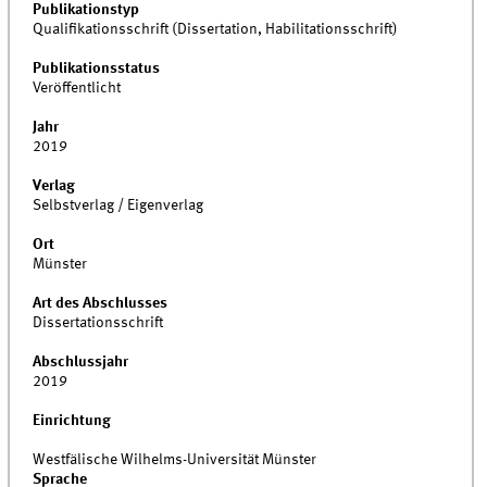
Publikationstyp
Qualifikationsschrift (Dissertation, Habilitationsschrift)
Publikationsstatus
Veröffentlicht
Jahr
2019
Verlag
Selbstverlag / Eigenverlag
Ort
Münster
Art des Abschlusses
Dissertationsschrift
Abschlussjahr
2019
Einrichtung
Westfälische Wilhelms-Universität Münster
Sprache