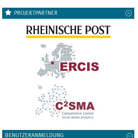
PROJEKTPARTNER
BENUTZERANMELDUNG