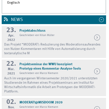
Englisch
NEWS
23.
Projektabschluss
Apr.
Geschrieben von Kilian Müller
2022
Das Projekt “MODERAT!: Reduzierung des Moderationsaufwandes
von Nutzer-Kommentaren mit Hilfe von Automatisierung durch
textanalytische M
22.
Projektseminar der WWU konzipiert
Prototyp eines Kommentar-Analyse-Tools
Mar.
2021
Geschrieben von Marco Niemann
Auch im vergangenen Wintersemester 2020/2021 unterstützten
Studierende im Rahmen eines Projektseminars am Institut für
Wirtschaftsinformatik die Arbeit am Prototypen der MODERAT!-
Plattform.
02.
MODERAT!@MISDOOM 2020
Nov.
Geschrieben von Marco Niemann