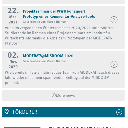
22.
Projektseminar der WWU konzipiert
Prototyp eines Kommentar-Analyse-Tools
Mar.
2021
Geschrieben von Marco Niemann
Auch im vergangenen Wintersemester 2020/2021 unterstützten
Studierende im Rahmen eines Projektseminars am Institut für
Wirtschaftsinformatik die Arbeit am Prototypen der MODERAT!-
Plattform.
02.
MODERAT!@MISDOOM 2020
Nov.
Geschrieben von Marco Niemann
2020
Wie bereits im letzten Jahr ist das Team von MODERAT! auch dieses
Jahr wieder mit einem spannenden Beitrag auf der MISDOOM
präsent.
More news
FÖRDERER