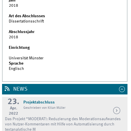
Jahr
2018
Art des Abschlusses
Dissertationsschrift
Abschlussjahr
2018
Einrichtung
Universität Münster
Sprache
Englisch
NEWS
23.
Projektabschluss
Apr.
Geschrieben von Kilian Müller
2022
Das Projekt “MODERAT!: Reduzierung des Moderationsaufwandes
von Nutzer-Kommentaren mit Hilfe von Automatisierung durch
textanalytische M