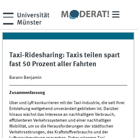
Taxi-Ridesharing: Taxis teilen spart
fast 50 Prozent aller Fahrten
Barann Benjamin
Zusammenfassung
Uber und Lyft konkurrieren mit der Taxi-Industrie, die seit ihrer
Entstehung weitgehend unverändert geblieben ist. Darüber
hinaus wächst das Interesse an nachhaltigem Verbrauch,
effizienteren Verkehrssystemen und einer nachhaltigen
Mobilität, um so die Herausforderungen der städtischen
Verkehrsstörungen, des Kraftstoffverbrauchs und der
Luftverschmutzung anzugehen. Daher erlangen Taxi-