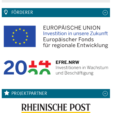
FÖRDERER
PROJEKTPARTNER