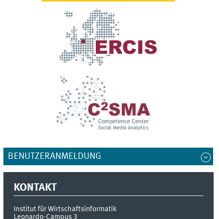
BENUTZERANMELDUNG
KONTAKT
Institut für Wirtschaftsinformatik
Leonardo-Campus 3