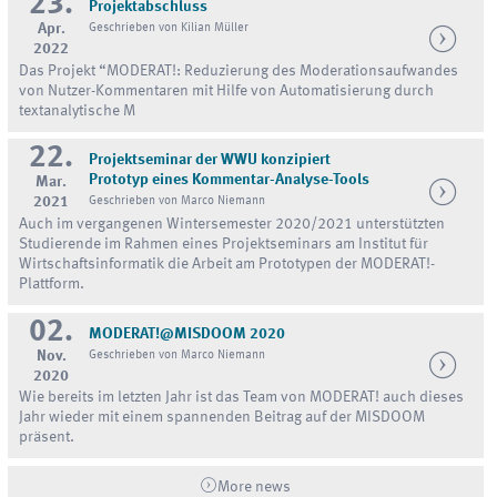
23.
Projektabschluss
Apr.
Geschrieben von Kilian Müller
2022
Das Projekt “MODERAT!: Reduzierung des Moderationsaufwandes
von Nutzer-Kommentaren mit Hilfe von Automatisierung durch
textanalytische M
22.
Projektseminar der WWU konzipiert
Prototyp eines Kommentar-Analyse-Tools
Mar.
2021
Geschrieben von Marco Niemann
Auch im vergangenen Wintersemester 2020/2021 unterstützten
Studierende im Rahmen eines Projektseminars am Institut für
Wirtschaftsinformatik die Arbeit am Prototypen der MODERAT!-
Plattform.
02.
MODERAT!@MISDOOM 2020
Nov.
Geschrieben von Marco Niemann
2020
Wie bereits im letzten Jahr ist das Team von MODERAT! auch dieses
Jahr wieder mit einem spannenden Beitrag auf der MISDOOM
präsent.
More news