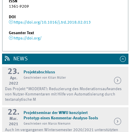
ISSN
1361-9209
DOI
https://doi.org/10.1016/j.trd.2018.02.013
Gesamter Text
https://doi.org/
NEWS
23.
Projektabschluss
Apr.
Geschrieben von Kilian Müller
2022
Das Projekt “MODERAT!: Reduzierung des Moderationsaufwandes
von Nutzer-Kommentaren mit Hilfe von Automatisierung durch
textanalytische M
22.
Projektseminar der WWU konzipiert
Prototyp eines Kommentar-Analyse-Tools
Mar.
2021
Geschrieben von Marco Niemann
Auch im vergangenen Wintersemester 2020/2021 unterstützten