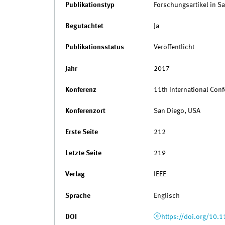
Publikationstyp
Forschungsartikel in 
Begutachtet
Ja
Publikationsstatus
Veröffentlicht
Jahr
2017
Konferenz
11th International Con
Konferenzort
San Diego, USA
Erste Seite
212
Letzte Seite
219
Verlag
IEEE
Sprache
Englisch
DOI
https://doi.org/10.