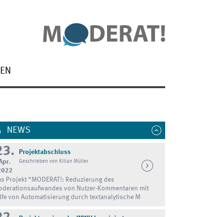
NEN
NEWS
23.
Projektabschluss
Apr.
Geschrieben von Kilian Müller
2022
s Projekt “MODERAT!: Reduzierung des
derationsaufwandes von Nutzer-Kommentaren mit
lfe von Automatisierung durch textanalytische M