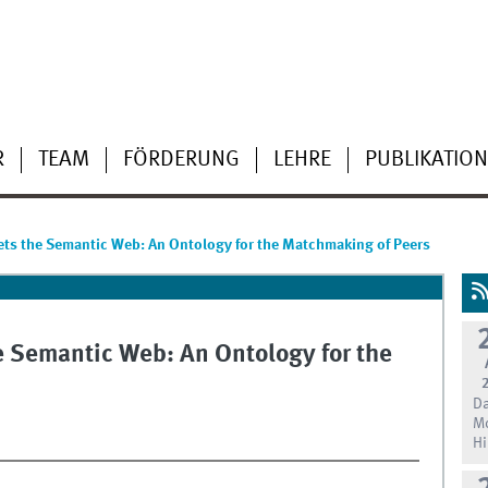
R
TEAM
FÖRDERUNG
LEHRE
PUBLIKATIO
ts the Semantic Web: An Ontology for the Matchmaking of Peers
 Semantic Web: An Ontology for the
Da
Mo
Hi