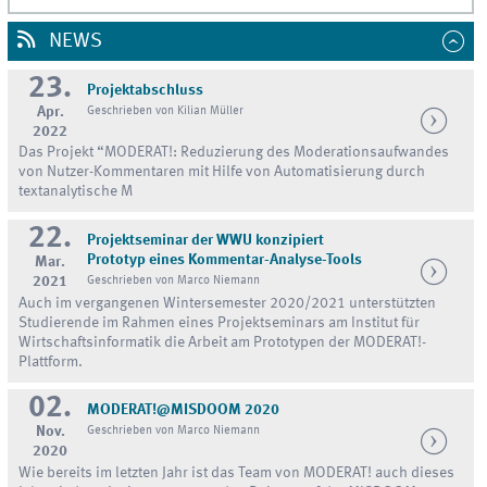
NEWS
23.
Projektabschluss
Apr.
Geschrieben von Kilian Müller
2022
Das Projekt “MODERAT!: Reduzierung des Moderationsaufwandes
von Nutzer-Kommentaren mit Hilfe von Automatisierung durch
textanalytische M
22.
Projektseminar der WWU konzipiert
Prototyp eines Kommentar-Analyse-Tools
Mar.
2021
Geschrieben von Marco Niemann
Auch im vergangenen Wintersemester 2020/2021 unterstützten
Studierende im Rahmen eines Projektseminars am Institut für
Wirtschaftsinformatik die Arbeit am Prototypen der MODERAT!-
Plattform.
02.
MODERAT!@MISDOOM 2020
Nov.
Geschrieben von Marco Niemann
2020
Wie bereits im letzten Jahr ist das Team von MODERAT! auch dieses