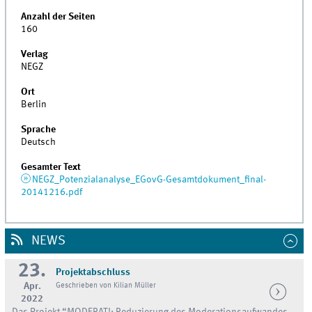
Anzahl der Seiten
160
Verlag
NEGZ
Ort
Berlin
Sprache
Deutsch
Gesamter Text
NEGZ_Potenzialanalyse_EGovG-Gesamtdokument_final-
20141216.pdf
NEWS
23.
Projektabschluss
Apr.
Geschrieben von Kilian Müller
2022