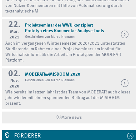
Das Projekt “MODERAT!: Reduzierung des Moderationsaufwandes
von Nutzer-Kommentaren mit Hilfe von Automatisierung durch
textanalytische M
22.
Projektseminar der WWU konzipiert
Prototyp eines Kommentar-Analyse-Tools
Mar.
2021
Geschrieben von Marco Niemann
Auch im vergangenen Wintersemester 2020/2021 unterstützten
Studierende im Rahmen eines Projektseminars am Institut für
Wirtschaftsinformatik die Arbeit am Prototypen der MODERAT!-
Plattform.
02.
MODERAT!@MISDOOM 2020
Nov.
Geschrieben von Marco Niemann
2020
Wie bereits im letzten Jahr ist das Team von MODERAT! auch dieses
Jahr wieder mit einem spannenden Beitrag auf der MISDOOM
präsent.
More news
FÖRDERER