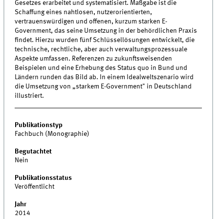
Gesetzes erarbeitet und systematisiert. Maßgabe ist die
Schaffung eines nahtlosen, nutzerorientierten,
vertrauenswürdigen und offenen, kurzum starken E-
Government, das seine Umsetzung in der behördlichen Praxis
findet. Hierzu wurden fünf Schlüssellösungen entwickelt, die
technische, rechtliche, aber auch verwaltungsprozessuale
Aspekte umfassen. Referenzen zu zukunftsweisenden
Beispielen und eine Erhebung des Status quo in Bund und
Ländern runden das Bild ab. In einem Idealweltszenario wird
die Umsetzung von „starkem E-Government" in Deutschland
illustriert.
Publikationstyp
Fachbuch (Monographie)
Begutachtet
Nein
Publikationsstatus
Veröffentlicht
Jahr
2014